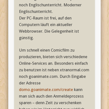
noch Englischunterricht. Moderner
Englischunterricht.
Der PC-Raum ist frei, auf den
Computern läuft ein aktueller
Webbrowser. Die Gelegenheit ist
günstig.
Um schnell einen Comicfilm zu
produzieren, bieten sich verschiedene
Online-Services an. Besonders einfach
zu benutzen ist neben xtranormal.com
noch goanimate.com. Durch Eingabe
der Adresse
domo.goanimate.com/create
kann
man sich auch den Anmeldeprozess
sparen – denn Zeit zu verschenken