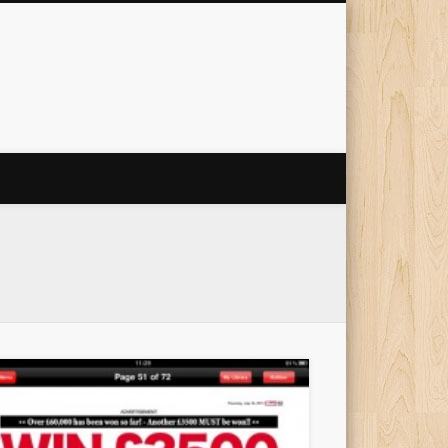
 Internet
'