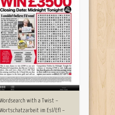
Wordsearch with a Twist –
Wortschatzarbeit im Esl/Efl –