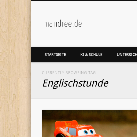
mandree.de
STARTSEITE
KI & SCHULE
UNTERRIC
CURRENTLY BROWSING TAG
Englischstunde