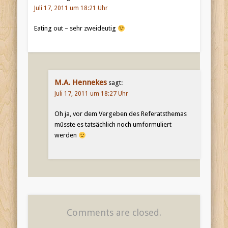
Juli 17, 2011 um 18:21 Uhr
Eating out – sehr zweideutig
M.A. Hennekes
sagt:
Juli 17, 2011 um 18:27 Uhr
Oh ja, vor dem Vergeben des Referatsthemas
müsste es tatsächlich noch umformuliert
werden
Comments are closed.