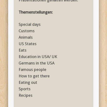
Präsentationen gehalten werden.
Themenstellungen:
Special days
Customs
Animals
US States
Eats
Education in USA/ UK
Germans in the USA
Famous people
How to get there
Eating out
Sports
Recipes