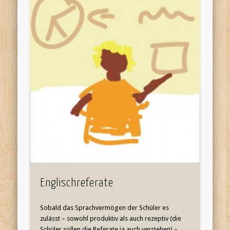
Englischreferate
Sobald das Sprachvermögen der Schüler es
zulässt – sowohl produktiv als auch rezeptiv (die
Schüler sollen die Referate ja auch verstehen) – …