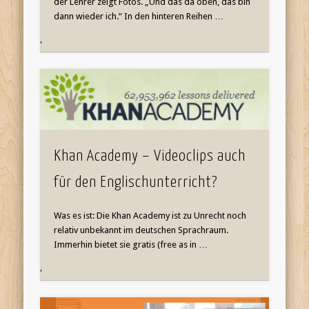
der Lehrer zeigt Fotos. „Und das da oben, das bin
dann wieder ich.“ In den hinteren Reihen …
'
Khan Academy – Videoclips auch
für den Englischunterricht?
Was es ist: Die Khan Academy ist zu Unrecht noch
relativ unbekannt im deutschen Sprachraum.
Immerhin bietet sie gratis (free as in …
'