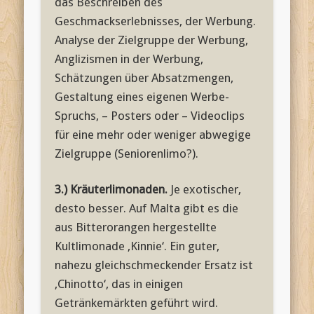
das Beschreiben des
Geschmackserlebnisses, der Werbung.
Analyse der Zielgruppe der Werbung,
Anglizismen in der Werbung,
Schätzungen über Absatzmengen,
Gestaltung eines eigenen Werbe-
Spruchs, – Posters oder – Videoclips
für eine mehr oder weniger abwegige
Zielgruppe (Seniorenlimo?).
3.) Kräuterlimonaden.
Je exotischer,
desto besser. Auf Malta gibt es die
aus Bitterorangen hergestellte
Kultlimonade ‚Kinnie‘. Ein guter,
nahezu gleichschmeckender Ersatz ist
‚Chinotto‘, das in einigen
Getränkemärkten geführt wird.