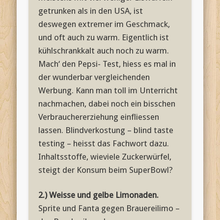
getrunken als in den USA, ist
deswegen extremer im Geschmack,
und oft auch zu warm. Eigentlich ist
kühlschrankkalt auch noch zu warm.
Mach‘ den Pepsi- Test, hiess es mal in
der wunderbar vergleichenden
Werbung. Kann man toll im Unterricht
nachmachen, dabei noch ein bisschen
Verbrauchererziehung einfliessen
lassen. Blindverkostung – blind taste
testing – heisst das Fachwort dazu.
Inhaltsstoffe, wieviele Zuckerwürfel,
steigt der Konsum beim SuperBowl?
2.) Weisse und gelbe Limonaden.
Sprite und Fanta gegen Brauereilimo –