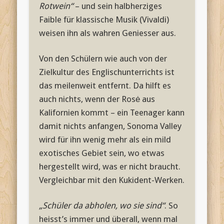
Rotwein“
– und sein halbherziges
Faible für klassische Musik (Vivaldi)
weisen ihn als wahren Geniesser aus.
Von den Schülern wie auch von der
Zielkultur des Englischunterrichts ist
das meilenweit entfernt. Da hilft es
auch nichts, wenn der Rosė aus
Kalifornien kommt – ein Teenager kann
damit nichts anfangen, Sonoma Valley
wird für ihn wenig mehr als ein mild
exotisches Gebiet sein, wo etwas
hergestellt wird, was er nicht braucht.
Vergleichbar mit den Kukident-Werken.
„Schüler da abholen, wo sie sind“
. So
heisst’s immer und überall, wenn mal