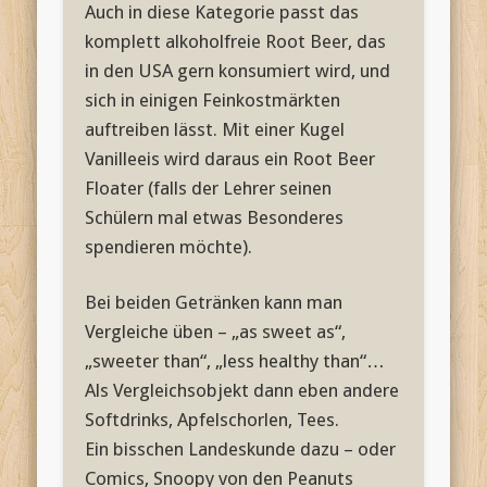
Auch in diese Kategorie passt das
komplett alkoholfreie Root Beer, das
in den USA gern konsumiert wird, und
sich in einigen Feinkostmärkten
auftreiben lässt. Mit einer Kugel
Vanilleeis wird daraus ein Root Beer
Floater (falls der Lehrer seinen
Schülern mal etwas Besonderes
spendieren möchte).
Bei beiden Getränken kann man
Vergleiche üben – „as sweet as“,
„sweeter than“, „less healthy than“…
Als Vergleichsobjekt dann eben andere
Softdrinks, Apfelschorlen, Tees.
Ein bisschen Landeskunde dazu – oder
Comics, Snoopy von den Peanuts