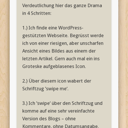
Verdeutlichung hier das ganze Drama
in 4 Schritten:
1.) Ich finde eine WordPress-
gestützten Webseite. Begrüsst werde
ich von einer riesigen, aber unscharfen
Ansicht eines Bildes aus einem der
letzten Artikel. Gern auch mal ein ins
Groteske aufgeblasenes Icon.
2.) Über diesem icon wabert der
Schriftzug ’swipe me‘.
3.) Ich ’swipe‘ über den Schriftzug und
komme auf eine sehr vereinfachte
Version des Blogs – ohne
Kommentare, ohne Datumsangabe.