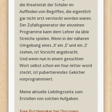
die Kreativität der Schüler im
Auffinden von Begriffen, die eigentlich
gar nicht erst versteckt worden waren.
Der Zufallsgenerator der einzelnen
Programme kann dem Lehrer da üble
Streiche spielen. Wenn in der näheren
Umgebung eines ‚X‘ ein ‚E‘ und ein ‚S‘
stehen, ist Vorsicht angebracht.
Und wenn nun in einem gesuchten
Wort selbst schon ein four-letter-word
steckt, ist pubertierendes Gekicher
vorprogrammiert.
Meine aktuelle Lieblingsseite zum
Erstellen von solchen Aufgaben:
Free Puzzlemaker bei Discovery