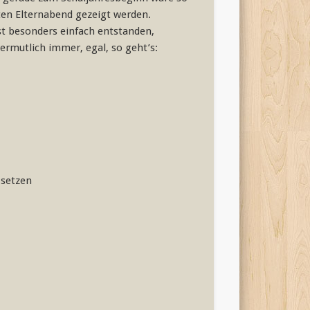
ten Elternabend gezeigt werden.
ist besonders einfach entstanden,
vermutlich immer, egal, so geht’s:
 setzen