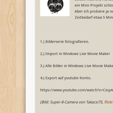
ein Mini-Projekt schö
Aber ich probiere ja 
Zeitbedarf etwa 5 Minu
1.) Bilderserie fotografieren.
2.) Import in Windows Live Movie Maker
3.) Alle Bilder in Windows Live Movie Mak
4.) Export auf youtube-Konto.
httpv://www.youtube.com/watch?v=Ciop
(Bild: Super-8-Camera von Takacsi75,
flickr