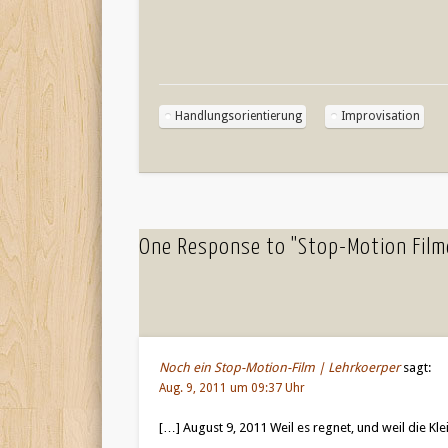
Handlungsorientierung
Improvisation
One Response to "Stop-Motion Filme
Noch ein Stop-Motion-Film | Lehrkoerper
sagt:
Aug. 9, 2011 um 09:37 Uhr
[…] August 9, 2011 Weil es regnet, und weil die K