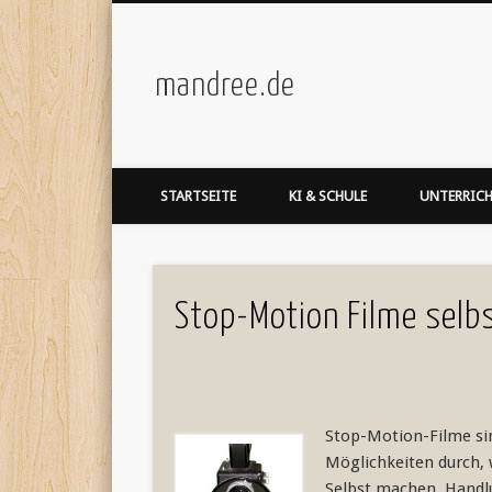
mandree.de
STARTSEITE
KI & SCHULE
UNTERRIC
Stop-Motion Filme selb
Stop-Motion-Filme sin
Möglichkeiten durch, 
Selbst machen, Handlu