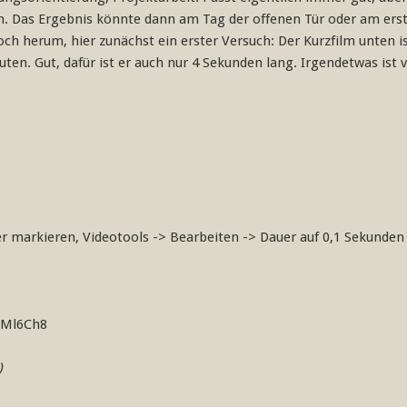
n. Das Ergebnis könnte dann am Tag der offenen Tür oder am ers
noch herum, hier zunächst ein erster Versuch: Der Kurzfilm unten 
ten. Gut, dafür ist er auch nur 4 Sekunden lang. Irgendetwas ist 
er markieren, Videotools -> Bearbeiten -> Dauer auf 0,1 Sekunden
AMl6Ch8
)