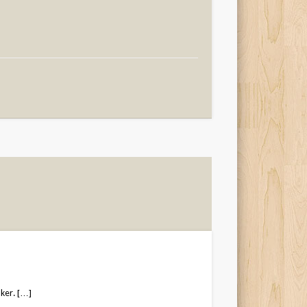
ker. […]