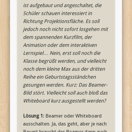
ist aufgebaut und angeschaltet, die
Schüler schauen interessiert in
Richtung Projektionsfläche. Es soll
jedoch noch nicht sofort losgehen mit
dem spannenden Kurzfilm, der
Animation oder dem interaktiven
Lernspiel… Nein, erst soll noch die
Klasse begrüßt werden, und vielleicht
noch dem kleine Max aus der dritten
Reihe ein Geburtstagsständchen
gesungen werden. Kurz: Das Beamer-
Bild stört. Vielleicht soll auch bloß das
Whiteboard kurz ausgestellt werden?
Lösung 1:
Beamer oder Whiteboard
ausschalten. Ja, das geht, aber je nach
Bauart braucht der Beamer dann auch