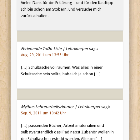
Vielen Dank für die Erklärung – und für den Kauftipp…
Ich bin schon am Stöbern, und versuche mich
zurückzuhalten.
Ferienende-ToDo-Liste | Lehrkoerper
sagt:
Aug. 29, 2011 um 13:55 Uhr
[…] Schultasche vollräumen. Was alles in einer
Schultasche sein sollte, habe ich ja schon […]
Mythos Lehrerarbeitszimmer | Lehrkoerper
sagt:
Sep. 9, 2011 um 10:42 Uhr
[…] passenden Bücher, Arbeitsmaterialien und
selbstverständlich das iPad nebst Zubehör wollen in
die Schultasche gesteckt werden. Alles im […]