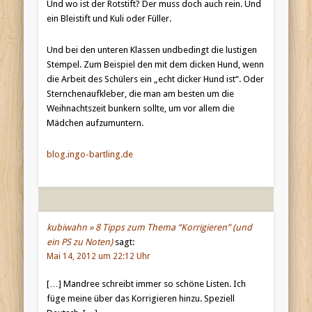
Und wo ist der Rotstift? Der muss doch auch rein. Und
ein Bleistift und Kuli oder Füller.
Und bei den unteren Klassen undbedingt die lustigen
Stempel. Zum Beispiel den mit dem dicken Hund, wenn
die Arbeit des Schülers ein „echt dicker Hund ist“. Oder
Sternchenaufkleber, die man am besten um die
Weihnachtszeit bunkern sollte, um vor allem die
Mädchen aufzumuntern.
blog.ingo-bartling.de
kubiwahn » 8 Tipps zum Thema “Korrigieren” (und
ein PS zu Noten)
sagt:
Mai 14, 2012 um 22:12 Uhr
[…] Mandree schreibt immer so schöne Listen. Ich
füge meine über das Korrigieren hinzu. Speziell