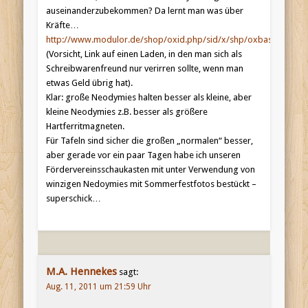
auseinanderzubekommen? Da lernt man was über
Kräfte…
http://www.modulor.de/shop/oxid.php/sid/x/shp/oxbaseshop/cl/a
(Vorsicht, Link auf einen Laden, in den man sich als
Schreibwarenfreund nur verirren sollte, wenn man
etwas Geld übrig hat).
Klar: große Neodymies halten besser als kleine, aber
kleine Neodymies z.B. besser als größere
Hartferritmagneten.
Für Tafeln sind sicher die großen „normalen“ besser,
aber gerade vor ein paar Tagen habe ich unseren
Fördervereinsschaukasten mit unter Verwendung von
winzigen Nedoymies mit Sommerfestfotos bestückt –
superschick…
M.A. Hennekes
sagt:
Aug. 11, 2011 um 21:59 Uhr