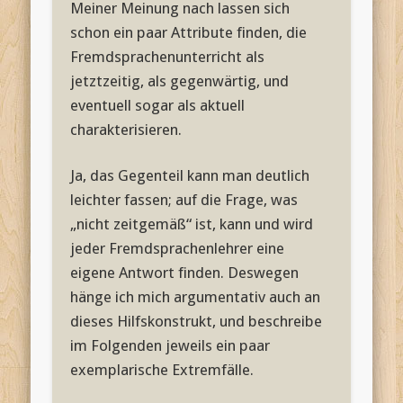
Meiner Meinung nach lassen sich
schon ein paar Attribute finden, die
Fremdsprachenunterricht als
jetztzeitig, als gegenwärtig, und
eventuell sogar als aktuell
charakterisieren.
Ja, das Gegenteil kann man deutlich
leichter fassen; auf die Frage, was
„nicht zeitgemäß“ ist, kann und wird
jeder Fremdsprachenlehrer eine
eigene Antwort finden. Deswegen
hänge ich mich argumentativ auch an
dieses Hilfskonstrukt, und beschreibe
im Folgenden jeweils ein paar
exemplarische Extremfälle.