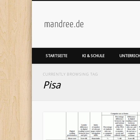
mandree.de
STARTSEITE
KI & SCHULE
UNTERRIC
CURRENTLY BROWSING TAG
Pisa