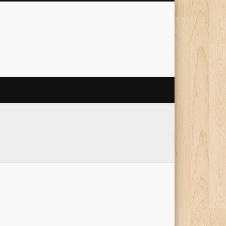
 Internet
'