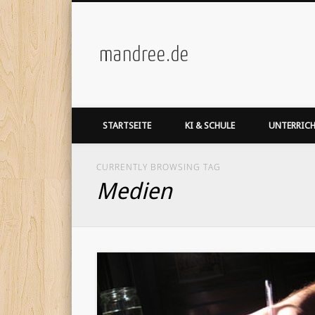
mandree.de
STARTSEITE
KI & SCHULE
UNTERRIC
CURRENTLY BROWSING TAG
Medien