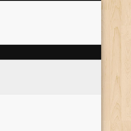
 Internet
'