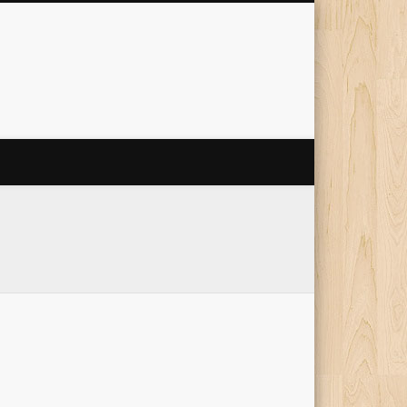
 Internet
'