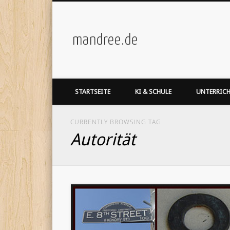
mandree.de
STARTSEITE
KI & SCHULE
UNTERRIC
CURRENTLY BROWSING TAG
Autorität