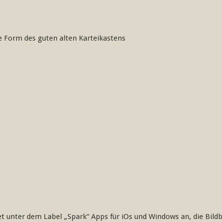
e Form des guten alten Karteikastens
t unter dem Label „Spark“ Apps für iOs und Windows an, die Bild