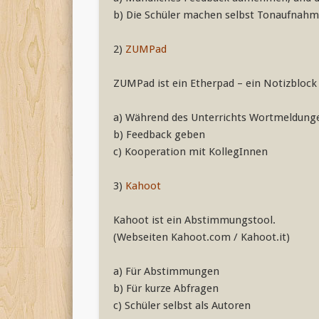
b) Die Schüler machen selbst Tonaufnahm
2)
ZUMPad
ZUMPad ist ein Etherpad – ein Notizblock 
a) Während des Unterrichts Wortmeldungen
b) Feedback geben
c) Kooperation mit KollegInnen
3)
Kahoot
Kahoot ist ein Abstimmungstool.
(Webseiten Kahoot.com / Kahoot.it)
a) Für Abstimmungen
b) Für kurze Abfragen
c) Schüler selbst als Autoren