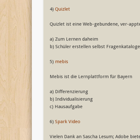
4)
Quizlet
Quizlet ist eine Web-gebundene, ver-appt
a) Zum Lernen daheim
b) Schüler erstellen selbst Fragenkataloge
5)
mebis
Mebis ist die Lernplattform für Bayern
a) Differenzierung
b) Individualisierung
c) Hausaufgabe
6)
Spark Video
Vielen Dank an Sascha Lesum; Adobe biete