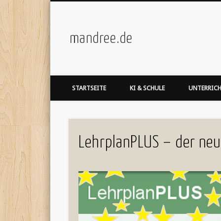
mandree.de
STARTSEITE
KI & SCHULE
UNTERRIC
LehrplanPLUS – der neu