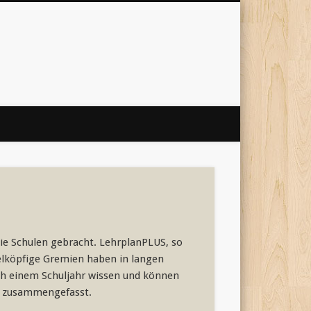
 Internet
'
ie Schulen gebracht. LehrplanPLUS, so
ielköpfige Gremien haben in langen
ach einem Schuljahr wissen und können
n zusammengefasst.