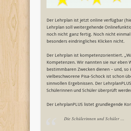
Der Lehrplan ist jetzt online verfügbar (hi
Lehrplan soll weitergehende Onlinefunktion
noch nicht ganz fertig. Noch nicht einmal
besonders eindringliches Klicken nicht.
Der Lehrplan ist kompetenzorientiert. „Wa
Kompetenzen. Wir nannten sie nur eben Wis
bestimmbaren Zwecken dienen – und, so is
vielbeschworene Pisa-Schock ist schon üb
sinnvollen Ergebnissen. Der LehrplanPLUS g
Schülerinnen und Schüler überprüft werd
Der LehrplanPLUS listet grundlegende Komp
Die Schülerinnen und Schüler …