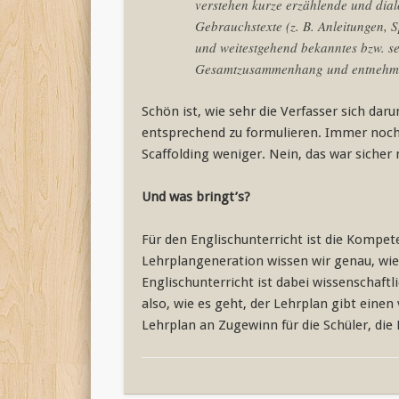
verstehen kurze erzählende und dial
Gebrauchstexte (z. B. Anleitungen, 
und weitestgehend bekanntes bzw. seh
Gesamtzusammenhang und entnehmen
Schön ist, wie sehr die Verfasser sich da
entsprechend zu formulieren. Immer noch
Scaffolding weniger. Nein, das war sicher n
Und was bringt’s?
Für den Englischunterricht ist die Kompet
Lehrplangeneration wissen wir genau, wie 
Englischunterricht ist dabei wissenschaft
also, wie es geht, der Lehrplan gibt eine
Lehrplan an Zugewinn für die Schüler, die