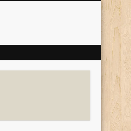
 Internet
'