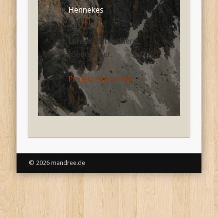
Hennekes
Lehrer. Entwickler.
Ideengeber.
Projekte ansehen ->
© 2026 mandree.de