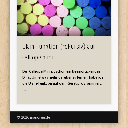
Ulam-Funktion (rekursiv) auf
Calliope mini
Der Calliope Mini ist schon ein beeindruckendes
Ding. Um etwas mehr darüber zu lernen, habe ich
die Ulam-Funktion auf dem Gerät programmiert.
…
'
© 2026 mandree.de