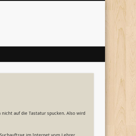
 Internet
'
 nicht auf die Tastatur spucken. Also wird
r Suchauftrag im Internet vom Lehrer