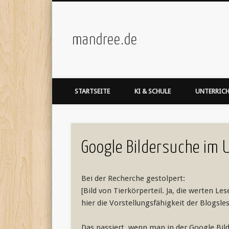
mandree.de
STARTSEITE
KI & SCHULE
UNTERRIC
Google Bildersuche im 
Bei der Recherche gestolpert:
[Bild von Tierkörperteil. Ja, die werten L
hier die Vorstellungsfähigkeit der Blogsles
Das passiert, wenn man in der Google Bild