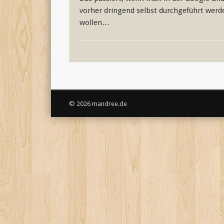
vorher dringend selbst durchgeführt werd
wollen…
© 2026 mandree.de